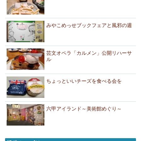
みやこめっせブックフェアと風邪の週
芸文オペラ「カルメン」公開リハーサ
ル
ちょっといいチーズを食べる会を
六甲アイランド～美術館めぐり～