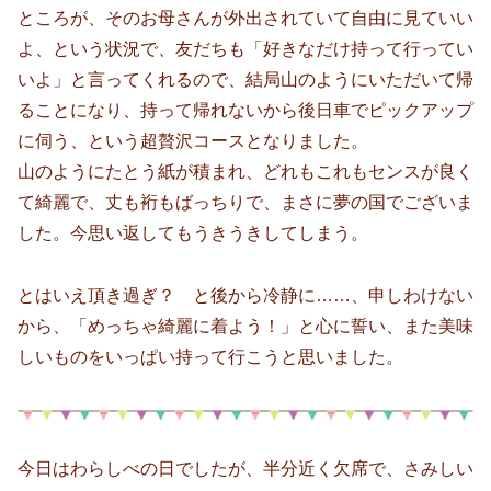
ところが、そのお母さんが外出されていて自由に見ていい
よ、という状況で、友だちも「好きなだけ持って行ってい
いよ」と言ってくれるので、結局山のようにいただいて帰
ることになり、持って帰れないから後日車でピックアップ
に伺う、という超贅沢コースとなりました。
山のようにたとう紙が積まれ、どれもこれもセンスが良く
て綺麗で、丈も裄もばっちりで、まさに夢の国でございま
した。今思い返してもうきうきしてしまう。
とはいえ頂き過ぎ？ と後から冷静に……、申しわけない
から、「めっちゃ綺麗に着よう！」と心に誓い、また美味
しいものをいっぱい持って行こうと思いました。
今日はわらしべの日でしたが、半分近く欠席で、さみしい