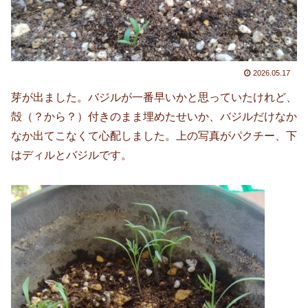
2026.05.17
芽が出ました。バジルが一番早いかと思っていたけれど、
殻（？から？）付きのまま埋めたせいか、バジルだけなか
なか出てこなくて心配しました。上の写真がパクチー、下
はディルとバジルです。