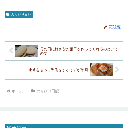
のんびり日記
花浅葱
母の日に好きなお菓子を作ってくれるのという
ので、
余裕をもって準備をするはずが毎回
ホーム
のんびり日記