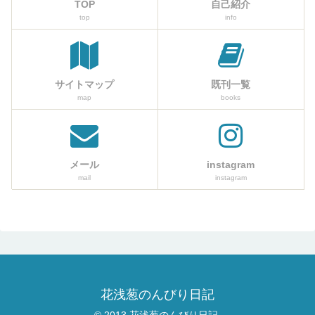
TOP
自己紹介
top
info
サイトマップ
既刊一覧
map
books
メール
instagram
mail
instagram
花浅葱のんびり日記
© 2013 花浅葱のんびり日記.