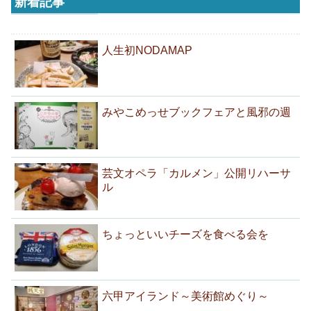
新着記事
人生初NODAMAP
みやこめっせブックフェアと風邪の週
芸文オペラ「カルメン」公開リハーサ
ル
ちょっといいチーズを食べる会を
六甲アイランド～美術館めぐり～