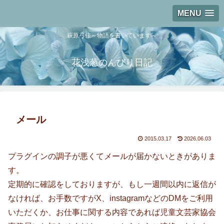
MENU
萩原弓佳～物語を書いています～
花浅葱のんびり日記
メール
2015.03.17
2026.06.03
プラグインの調子が悪くてメールが届かないときがありま
す。
定期的に確認をしておりますが、もし一週間以内に返信が
なければ、お手数ですがX、instagramなどのDMをご利用
いただくか、お仕事に関する内容であれば児童文芸家協会