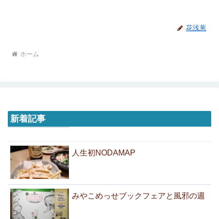
花浅葱
ホーム
新着記事
人生初NODAMAP
みやこめっせブックフェアと風邪の週