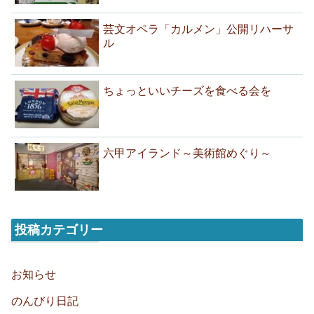
芸文オペラ「カルメン」公開リハーサ
ル
ちょっといいチーズを食べる会を
六甲アイランド～美術館めぐり～
投稿カテゴリー
お知らせ
のんびり日記