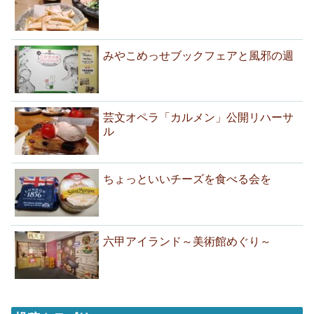
みやこめっせブックフェアと風邪の週
芸文オペラ「カルメン」公開リハーサ
ル
ちょっといいチーズを食べる会を
六甲アイランド～美術館めぐり～